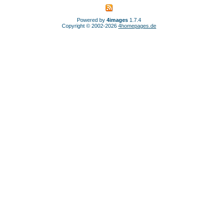
Powered by
4images
1.7.4
Copyright © 2002-2026
4homepages.de