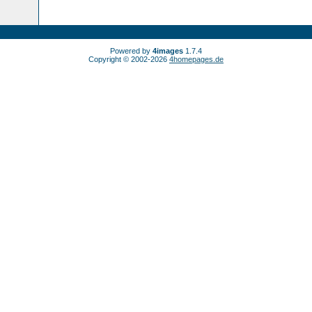
Powered by
4images
1.7.4
Copyright © 2002-2026
4homepages.de