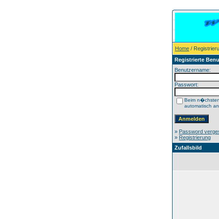
Home
/ Registrier
Registrierte Benu
Benutzername:
Passwort:
Beim n�chste
automatisch a
»
Password verge
»
Registrierung
Zufallsbild