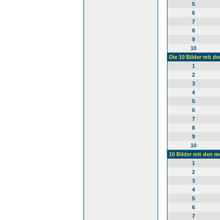
5
6
7
8
9
10
Die 10 Bilder mit d
1
2
3
4
5
6
7
8
9
10
10 Bilder mit den 
1
2
3
4
5
6
7