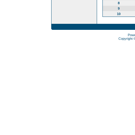
8
9
10
Pow
Copyright