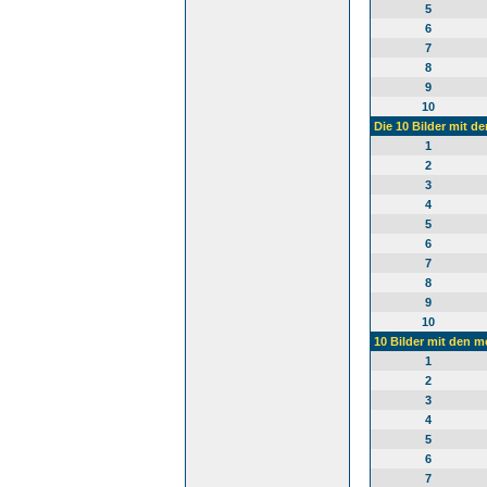
5
6
7
8
9
10
Die 10 Bilder mit d
1
2
3
4
5
6
7
8
9
10
10 Bilder mit den 
1
2
3
4
5
6
7