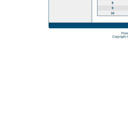
8
9
10
Pow
Copyright